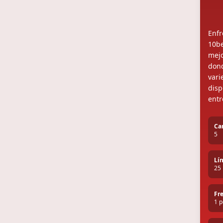
Enfr
10be
mejo
dond
vari
disp
entr
Car
5
Lí
25
Fre
1 p