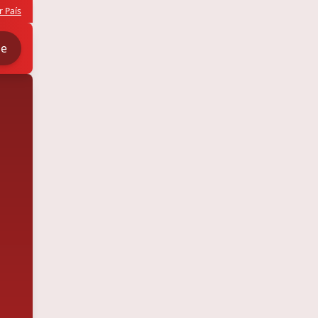
r País
se